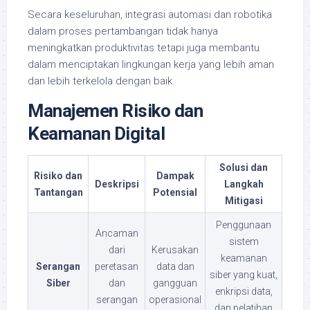
Secara keseluruhan, integrasi automasi dan robotika
dalam proses pertambangan tidak hanya
meningkatkan produktivitas tetapi juga membantu
dalam menciptakan lingkungan kerja yang lebih aman
dan lebih terkelola dengan baik.
Manajemen Risiko dan
Keamanan Digital
Solusi dan
Risiko dan
Dampak
Deskripsi
Langkah
Tantangan
Potensial
Mitigasi
Penggunaan
Ancaman
sistem
dari
Kerusakan
keamanan
Serangan
peretasan
data dan
siber yang kuat,
Siber
dan
gangguan
enkripsi data,
serangan
operasional
dan pelatihan