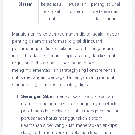
Sistem
keras atau
kerusakan
perangkat lunak
perangkat
sistem
serta evaluasi
lunak
keamanan
Manajemen risiko dan keamanan digital adalah aspek
penting dalam transformasi digital di industri
pertambangan. Risiko-risiko ini dapat mengancam
integritas data, keamanan operasional, dan kepatuhan
regulasi. Oleh karena itu, perusahaan perlu
mengimplementasikan strategi yang komprehensif
untuk menangani berbagai tantangan yang muncul
seiring dengan adopsi teknologi digital.
Serangan Siber
menjadi salah satu ancaman
utama, mengingat semakin canggihnya metode
peretasan dan malware. Untuk mengatasi hal ini,
perusahaan harus menggunakan sistem
keamanan siber yang kuat, menerapkan enkripsi
data, serta memberikan pelatihan keamanan