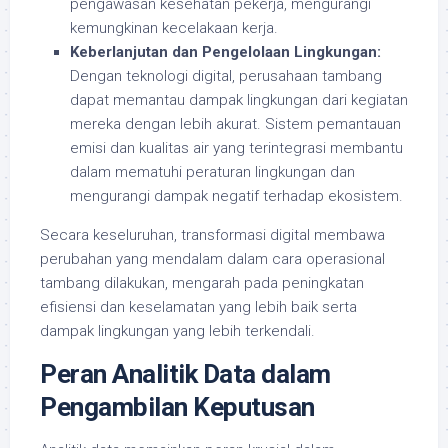
pengawasan kesehatan pekerja, mengurangi
kemungkinan kecelakaan kerja.
Keberlanjutan dan Pengelolaan Lingkungan:
Dengan teknologi digital, perusahaan tambang
dapat memantau dampak lingkungan dari kegiatan
mereka dengan lebih akurat. Sistem pemantauan
emisi dan kualitas air yang terintegrasi membantu
dalam mematuhi peraturan lingkungan dan
mengurangi dampak negatif terhadap ekosistem.
Secara keseluruhan, transformasi digital membawa
perubahan yang mendalam dalam cara operasional
tambang dilakukan, mengarah pada peningkatan
efisiensi dan keselamatan yang lebih baik serta
dampak lingkungan yang lebih terkendali.
Peran Analitik Data dalam
Pengambilan Keputusan